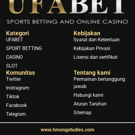
Kategori
Kebijakan
UFABET
Syarat dan Ketentuan
SPORT BETTING
Kebijakan Privasi
CASINO
Lisensi dan sertifikat
SLOT
Komunitas
Tentang kami
Twitter
Permainan bertanggung
jawab
Instragram
Hubungi kami
Tiktok
Aturan Taruhan
Facebook
Sitemap
Telegram
www.hmongstudies.com