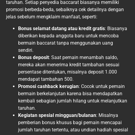
taruhan. Setiap penyedia baccarat biasanya memiliki
promosi berbeda-beda, sebaiknya cek detailnya dengan
jelas sebelum mengklaim manfaat, seperti:
Bonus selamat datang atau kredit gratis
: Biasanya
diberikan kepada anggota baru untuk mencoba
bermain baccarat tanpa menggunakan uang
sendiri.
Bonus deposit
: Saat pemain menambah saldo,
mereka akan menerima kredit tambahan sesuai
persentase ditentukan, misalnya deposit 1.000
mendapat tambahan 500.
Promosi cashback kerugian
: Cocok untuk pemain
bermain berkelanjutan karena bisa mendapatkan
kembali sebagian jumlah hilang untuk melanjutkan
taruhan.
Kegiatan spesial mingguan/bulanan
: Misalnya
pemberian bonus khusus bagi pemain mencapai
jumlah taruhan tertentu, atau undian hadiah spesial