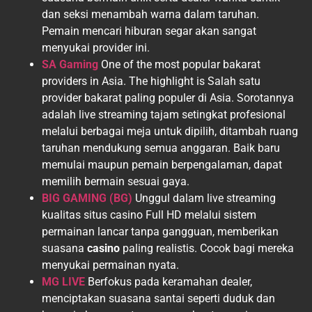
dan seksi menambah warna dalam taruhan.
Pemain mencari hiburan segar akan sangat
menyukai provider ini.
SA Gaming
One of the most popular bakarat
providers in Asia. The highlight is Salah satu
provider bakarat paling populer di Asia. Sorotannya
adalah live streaming tajam setingkat profesional
melalui berbagai meja untuk dipilih, ditambah ruang
taruhan mendukung semua anggaran. Baik baru
memulai maupun pemain berpengalaman, dapat
memilih bermain sesuai gaya.
BIG GAMING (BG)
Unggul dalam live streaming
kualitas situs casino Full HD melalui sistem
permainan lancar tanpa gangguan, memberikan
suasana
casino
paling realistis. Cocok bagi mereka
menyukai permainan nyata.
MG LIVE
Berfokus pada keramahan dealer,
menciptakan suasana santai seperti duduk dan