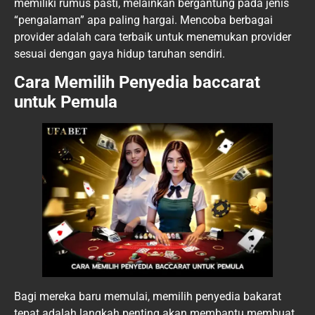
memiliki rumus pasti, melainkan bergantung pada jenis
“pengalaman” apa paling hargai. Mencoba berbagai
provider adalah cara terbaik untuk menemukan provider
sesuai dengan gaya hidup taruhan sendiri.
Cara Memilih Penyedia baccarat
untuk Pemula
Bagi mereka baru memulai, memilih penyedia bakarat
tepat adalah langkah penting akan membantu membuat