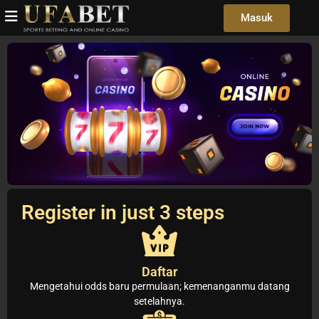
Masuk
Register in just 3 steps
Daftar
Mengetahui odds baru permulaan; kemenanganmu datang
setelahnya.