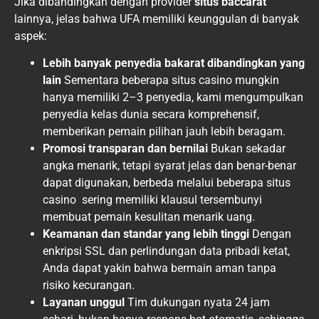
Jika dibandingkan dengan provider
situs baccarat
lainnya, jelas bahwa UFA memiliki keunggulan di banyak
aspek:
Lebih banyak penyedia bakarat dibandingkan yang
lain
Sementara beberapa situs casino mungkin
hanya memiliki 2–3 penyedia, kami mengumpulkan
penyedia kelas dunia secara komprehensif,
memberikan pemain pilihan jauh lebih beragam.
Promosi transparan dan bernilai
Bukan sekadar
angka menarik, tetapi syarat jelas dan benar-benar
dapat digunakan, berbeda melalui beberapa situs
casino sering memiliki klausul tersembunyi
membuat pemain kesulitan menarik uang.
Keamanan dan standar yang lebih tinggi
Dengan
enkripsi SSL dan perlindungan data pribadi ketat,
Anda dapat yakin bahwa bermain aman tanpa
risiko kecurangan.
Layanan unggul
Tim dukungan nyata 24 jam