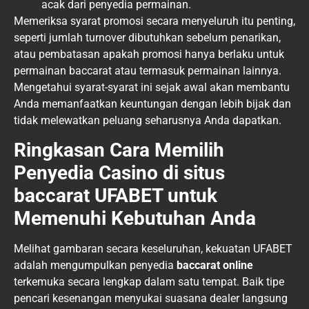
acak dari penyedia permainan.
Memeriksa syarat promosi secara menyeluruh itu penting,
seperti jumlah turnover dibutuhkan sebelum penarikan,
atau pembatasan apakah promosi hanya berlaku untuk
permainan baccarat atau termasuk permainan lainnya.
Mengetahui syarat-syarat ini sejak awal akan membantu
Anda memanfaatkan keuntungan dengan lebih bijak dan
tidak melewatkan peluang seharusnya Anda dapatkan.
Ringkasan Cara Memilih
Penyedia Casino di
situs
baccarat
UFABET untuk
Memenuhi Kebutuhan Anda
Melihat gambaran secara keseluruhan, kekuatan UFABET
adalah mengumpulkan penyedia
baccarat online
terkemuka secara lengkap dalam satu tempat. Baik tipe
pencari kesenangan menyukai suasana dealer langsung