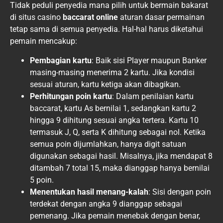
Tidak peduli penyedia mana pilih untuk bermain bakarat
di situs casino
baccarat online
aturan dasar permainan
tetap sama di semua penyedia. Hal-hal harus diketahui
pemain mencakup:
Pembagian kartu
: Baik sisi Player maupun Banker
masing-masing menerima 2 kartu. Jika kondisi
sesuai aturan, kartu ketiga akan dibagikan.
Perhitungan poin kartu
: Dalam penilaian kartu
baccarat, kartu As bernilai 1, sedangkan kartu 2
hingga 9 dihitung sesuai angka tertera. Kartu 10
termasuk J, Q, serta K dihitung sebagai nol. Ketika
semua poin dijumlahkan, hanya digit satuan
digunakan sebagai hasil. Misalnya, jika mendapat 8
ditambah 7 total 15, maka dianggap hanya bernilai
5 poin.
Menentukan hasil menang-kalah
: Sisi dengan poin
terdekat dengan angka 9 dianggap sebagai
pemenang. Jika pemain menebak dengan benar,