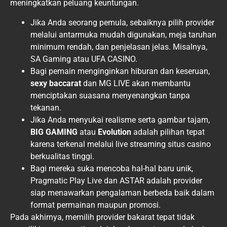
meningkatkan peluang keuntungan.
Jika Anda seorang pemula, sebaiknya pilih provider
melalui antarmuka mudah digunakan, meja taruhan
minimum rendah, dan penjelasan jelas. Misalnya,
SA Gaming atau UFA CASINO.
Bagi pemain menginginkan hiburan dan keseruan,
sexy baccarat
dan MG LIVE akan membantu
menciptakan suasana menyenangkan tanpa
tekanan.
Jika Anda menyukai realisme serta gambar tajam,
BIG GAMING
atau
Evolution
adalah pilihan tepat
karena terkenal melalui live streaming situs casino
berkualitas tinggi.
Bagi mereka suka mencoba hal-hal baru unik,
Pragmatic Play Live dan ASTAR adalah provider
siap menawarkan pengalaman berbeda baik dalam
format permainan maupun promosi.
Pada akhirnya, memilih provider bakarat tepat tidak