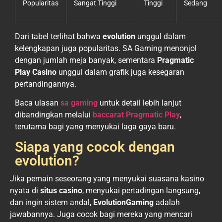
Popularitas
Sangat Tinggi
Tinggi
Sedang
Dari tabel terlihat bahwa
evolution
unggul dalam
kelengkapan juga popularitas. SA Gaming menonjol
dengan jumlah meja banyak, sementara
Pragmatic
Play Casino
unggul dalam grafik juga kesegaran
pertandingannya.
Baca ulasan
sa gaming
untuk detail lebih lanjut
dibandingkan melalui
baccarat Pragmatic Play
,
terutama bagi yang menyukai laga gaya baru.
Siapa yang cocok dengan
evolution?
Jika pemain seseorang yang menyukai suasana kasino
nyata di
situs casino
, menyukai pertadingan langsung,
dan ingin sistem andal,
EvolutionGaming
adalah
jawabannya. Juga cocok bagi mereka yang mencari