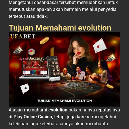
Mengetahui dasar-dasar tersebut memudahkan untuk
memutuskan apakah akan bermain melalui penyedia
tersebut atau tidak.
Tujuan Memahami evolution
Alasan memahami
evolution
bukan hanya reputasinya
di
Play Online Casino
, tetapi juga karena mengetahui
kelebihan juga keterbatasannya akan membantu