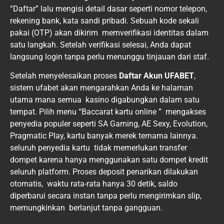
“Daftar” lalu mengisi detail dasar seperti nomor telepon,
rekening bank, kata sandi pribadi. Sebuah kode sekali
pakai (OTP) akan dikirim memverifikasi identitas dalam
satu langkah. Setelah verifikasi selesai, Anda dapat
langsung login tanpa perlu menunggu tinjauan dari staf.
Setelah menyelesaikan proses
Daftar Akun UFABET
,
sistem ufabet akan mengarahkan Anda ke halaman
utama mana semua kasino digabungkan dalam satu
tempat. Pilih menu “Baccarat kartu online ” mengakses
penyedia populer seperti SA Gaming, AE Sexy, Evolution,
Pragmatic Play, kartu banyak merek ternama lainnya.
seluruh penyedia kartu tidak memerlukan transfer
dompet karena hanya menggunakan satu dompet kredit
seluruh platform. Proses deposit penarikan dilakukan
otomatis, waktu rata-rata hanya 30 detik, saldo
diperbarui secara instan tanpa perlu mengirimkan slip,
memungkinkan berlanjut tanpa gangguan.