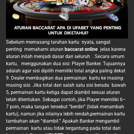
Sebelum memasang taruhan kartu nyata, sangat
penting memahami aturan
baccarat online
jelas karena
aturan inilah menjadi dasar dari seluruh . Secara umum
kartu, menggunakan dua sisi: Player Banker. Tujuannya
adalah agar sisi dipilih memiliki total angka paling dekat
9. Dealer membagikan dua permainan kartu ke masing-
masing sisi. Jika total dari salah satu sisi berada bawah
5, permainan kartu ketiga dapat diambil sesuai aturan
telah ditentukan. Sebagai contoh, jika Player memiliki 6–
7 poin, maka tangan tersebut “berdiri” (tidak menambah
kartu), namun jika nilainya lebih rendah,permainan kartu
tambahan akan “diambil.” Apakah Banker mengambil
permainan kartu atau tidak tergantung pada total dari