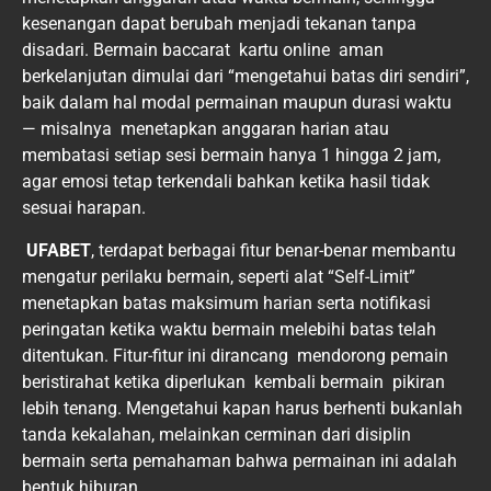
kesenangan dapat berubah menjadi tekanan tanpa
disadari. Bermain baccarat kartu online aman
berkelanjutan dimulai dari “mengetahui batas diri sendiri”,
baik dalam hal modal permainan maupun durasi waktu
— misalnya menetapkan anggaran harian atau
membatasi setiap sesi bermain hanya 1 hingga 2 jam,
agar emosi tetap terkendali bahkan ketika hasil tidak
sesuai harapan.
UFABET
, terdapat berbagai fitur benar-benar membantu
mengatur perilaku bermain, seperti alat “Self-Limit”
menetapkan batas maksimum harian serta notifikasi
peringatan ketika waktu bermain melebihi batas telah
ditentukan. Fitur-fitur ini dirancang mendorong pemain
beristirahat ketika diperlukan kembali bermain pikiran
lebih tenang. Mengetahui kapan harus berhenti bukanlah
tanda kekalahan, melainkan cerminan dari disiplin
bermain serta pemahaman bahwa permainan ini adalah
bentuk hiburan.