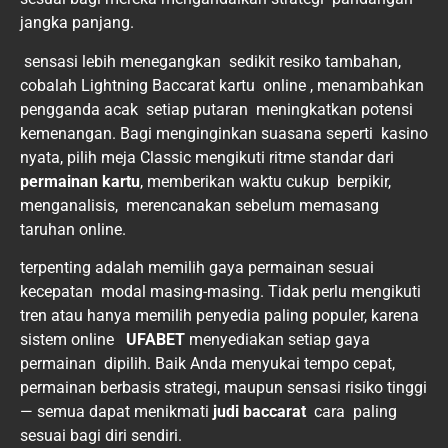
jangka panjang.
sensasi lebih menegangkan sedikit resiko tambahan,
cobalah Lightning Baccarat kartu online , menambahkan
pengganda acak setiap putaran meningkatkan potensi
kemenangan. Bagi menginginkan suasana seperti kasino
nyata, pilih meja Classic mengikuti ritme standar dari
permainan kartu
, memberikan waktu cukup berpikir,
menganalisis, merencanakan sebelum memasang
taruhan online.
terpenting adalah memilih gaya permainan sesuai
kecepatan modal masing-masing. Tidak perlu mengikuti
tren atau hanya memilih penyedia paling populer, karena
sistem online
UFABET
menyediakan setiap gaya
permainan dipilih. Baik Anda menyukai tempo cepat,
permainan berbasis strategi, maupun sensasi risiko tinggi
— semua dapat menikmati
judi baccarat
cara paling
sesuai bagi diri sendiri.