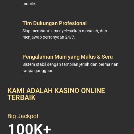
mobile.
Tim Dukungan Profesional
Siap membantu, menyelesaikan masalah, dan
menjawab pertanyaan 24/7.
Pengalaman Main yang Mulus & Seru
Sistem stabil dengan tampilan jernih dan permainan
tanpa gangguan.
KAMI ADALAH KASINO ONLINE
TERBAIK
Big Jackpot
100K+