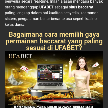
penyedia secara real-time. Inilah alasan mengapa banyak
orang menganggap
UFABET
sebagai
situs baccarat
paling lengkap dalam hal kualitas penyedia, keamanan
sistem, pengalaman benar-benar terasa seperti kasino
kelas dunia.
Bagaimana cara memilih gaya
permainan baccarat yang paling
sesuai di UFABET?