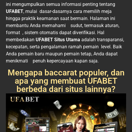
ini mengumpulkan semua informasi penting tentang
UFABET
, mulai dasar-dasarnya cara memilih meja
hingga praktik keamanan saat bermain. Halaman ini
membantu Anda memahami sudut, termasuk aturan,
format , sistem otomatis dapat diverifikasi. Hal
membedakan
UFABET Situs Utama
adalah transparansi,
kecepatan, serta pengalaman ramah pemain level. Baik
Anda pemain baru maupun pemain tetap, Anda dapat
menikmati penuh kepercayaan kapan saja.
Mengapa baccarat populer, dan
apa yang membuat UFABET
berbeda dari situs lainnya?