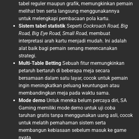
tabel reguler maupun grafik, memungkinkan pemain
melihat tren serta langsung menggunakannya
untuk melengkapi pembacaan pola kartu.
Sistem tabel statistik
Seperti
Cockroach Road, Big
Road, Big Eye Road, Small Road,
membuat
interpretasi arah kartu menjadi mudah. Ini adalah
alat baik bagi pemain senang merencanakan
strategi.
Multi-Table Betting
Sebuah fitur memungkinkan
petaruh bertaruh di beberapa meja secara
bersamaan dalam satu layar, cocok untuk pemain
ingin meningkatkan peluang keuntungan atau
membandingkan meja pada waktu sama.
Mode demo
Untuk mereka belum percaya diri, SA
Gaming memiliki mode demo untuk uji coba
taruhan gratis tanpa menggunakan uang asli, cocok
untuk melatih pemahaman sistem serta
membangun kebiasaan sebelum masuk ke game
nyata.