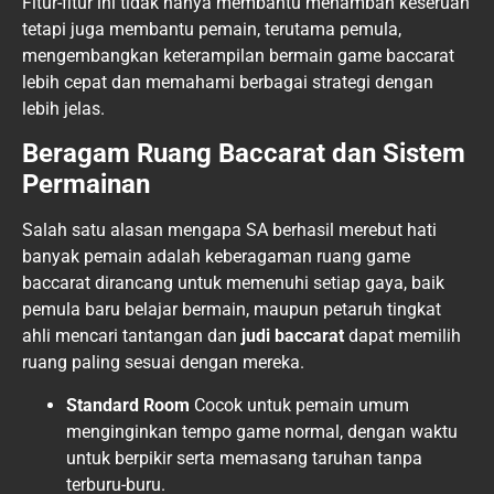
Fitur-fitur ini tidak hanya membantu menambah keseruan
tetapi juga membantu pemain, terutama pemula,
mengembangkan keterampilan bermain game baccarat
lebih cepat dan memahami berbagai strategi dengan
lebih jelas.
Beragam Ruang Baccarat dan Sistem
Permainan
Salah satu alasan mengapa SA berhasil merebut hati
banyak pemain adalah keberagaman ruang game
baccarat dirancang untuk memenuhi setiap gaya, baik
pemula baru belajar bermain, maupun petaruh tingkat
ahli mencari tantangan dan
judi baccarat
dapat memilih
ruang paling sesuai dengan mereka.
Standard Room
Cocok untuk pemain umum
menginginkan tempo game normal, dengan waktu
untuk berpikir serta memasang taruhan tanpa
terburu-buru.