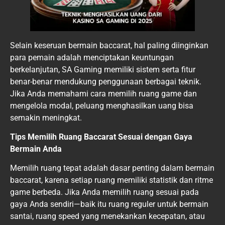
Selain keseruan bermain baccarat, hal paling diinginkan
para pemain adalah menciptakan keuntungan
berkelanjutan, SA Gaming memiliki sistem serta fitur
benar-benar mendukung penggunaan berbagai teknik.
Jika Anda memahami cara memilih ruang game dan
mengelola modal, peluang menghasilkan uang bisa
semakin meningkat.
Tips Memilih Ruang Baccarat Sesuai dengan Gaya
Bermain Anda
Memilih ruang tepat adalah dasar penting dalam bermain
baccarat, karena setiap ruang memiliki statistik dan ritme
game berbeda. Jika Anda memilih ruang sesuai pada
gaya Anda sendiri—baik itu ruang reguler untuk bermain
santai, ruang speed yang menekankan kecepatan, atau