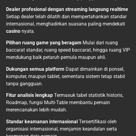
Dealer profesional dengan streaming langsung realtime
Setiap dealer telah dilatih dan mempertahankan standar
internasional, menghadirkan suasana paling mendekati
casino
nyata.
Pilihan ruang game yang beragam
Mulai dari ruang
baccarat standar, ruang speed baccarat, hingga ruang VIP
mendukung baik petaruh pemula maupun ahli.
Dukungan semua platform
Dapat dimainkan di ponsel,
komputer, maupun tablet, sementara sistem tetap stabil
tanpa gangguan.
Fitur analisis lengkap
Termasuk tabel statistik historis,
Roadmap, fungsi Multi-Table membantu pemain
merencanakan lebih mudah.
Standar keamanan internasional
Tersertifikasi oleh
organisasi internasional, menjamin keandalan serta