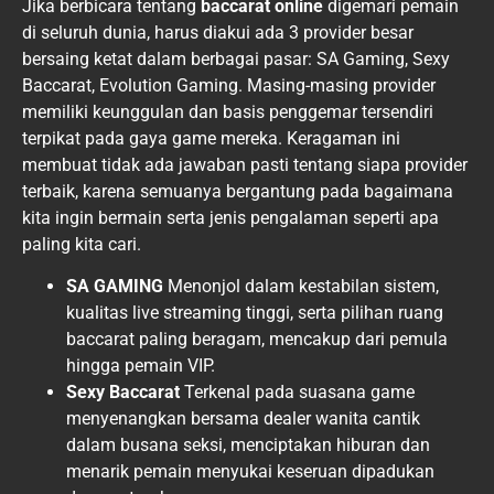
Jika berbicara tentang
baccarat online
digemari pemain
di seluruh dunia, harus diakui ada 3 provider besar
bersaing ketat dalam berbagai pasar: SA Gaming, Sexy
Baccarat, Evolution Gaming. Masing-masing provider
memiliki keunggulan dan basis penggemar tersendiri
terpikat pada gaya game mereka. Keragaman ini
membuat tidak ada jawaban pasti tentang siapa provider
terbaik, karena semuanya bergantung pada bagaimana
kita ingin bermain serta jenis pengalaman seperti apa
paling kita cari.
SA GAMING
Menonjol dalam kestabilan sistem,
kualitas live streaming tinggi, serta pilihan ruang
baccarat paling beragam, mencakup dari pemula
hingga pemain VIP.
Sexy Baccarat
Terkenal pada suasana game
menyenangkan bersama dealer wanita cantik
dalam busana seksi, menciptakan hiburan dan
menarik pemain menyukai keseruan dipadukan