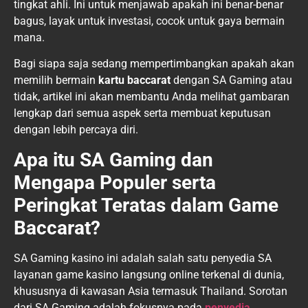
tingkat ahli. Ini untuk menjawab apakah ini benar-benar
bagus, layak untuk investasi, cocok untuk gaya bermain
mana.
Bagi siapa saja sedang mempertimbangkan apakah akan
memilih bermain
kartu baccarat
dengan SA Gaming atau
tidak, artikel ini akan membantu Anda melihat gambaran
lengkap dari semua aspek serta membuat keputusan
dengan lebih percaya diri.
Apa itu
SA Gaming
dan
Mengapa Populer serta
Peringkat Teratas dalam
Game
Baccarat
?
SA Gaming kasino ini adalah salah satu penyedia SA
layanan game kasino langsung online terkenal di dunia,
khususnya di kawasan Asia termasuk Thailand. Sorotan
dari SA Gaming adalah fokusnya pada
penyedia