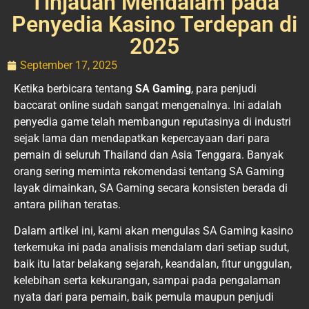
Tinjauan Mendalam pada
Penyedia Kasino Terdepan di
2025
September 17, 2025
Ketika berbicara tentang
SA Gaming
, para penjudi
baccarat online sudah sangat mengenalnya. Ini adalah
penyedia game telah membangun reputasinya di industri
sejak lama dan mendapatkan kepercayaan dari para
pemain di seluruh Thailand dan Asia Tenggara. Banyak
orang sering meminta rekomendasi tentang SA Gaming
layak dimainkan, SA Gaming secara konsisten berada di
antara pilihan teratas.
Dalam artikel ini, kami akan mengulas SA Gaming kasino
terkemuka ini pada analisis mendalam dari setiap sudut,
baik itu latar belakang sejarah, keandalan, fitur unggulan,
kelebihan serta kekurangan, sampai pada pengalaman
nyata dari para pemain, baik pemula maupun penjudi