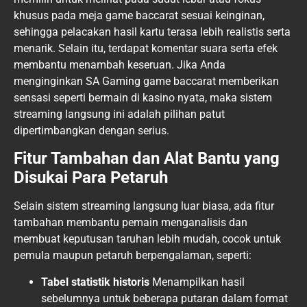
khusus pada meja game baccarat sesuai keinginan,
sehingga pelacakan hasil kartu terasa lebih realistis serta
menarik. Selain itu, terdapat komentar suara serta efek
membantu menambah keseruan. Jika Anda
menginginkan SA Gaming game baccarat memberikan
sensasi seperti bermain di kasino nyata, maka sistem
streaming langsung ini adalah pilihan patut
dipertimbangkan dengan serius.
Fitur Tambahan dan Alat Bantu yang
Disukai Para Petaruh
Selain sistem streaming langsung luar biasa, ada fitur
tambahan membantu pemain menganalisis dan
membuat keputusan taruhan lebih mudah, cocok untuk
pemula maupun petaruh berpengalaman, seperti:
Tabel statistik historis
Menampilkan hasil
sebelumnya untuk beberapa putaran dalam format