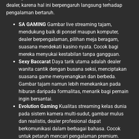
dealer, karena hal ini berpengaruh langsung terhadap
pengalaman bertaruh.
SA GAMING
Gambar live streaming tajam,
mendukung baik di ponsel maupun komputer,
dealer berpengalaman, pilihan meja beragam,
suasana mendekati kasino nyata. Cocok bagi
mereka menyukai kestabilan tanpa gangguan.
Sexy Baccarat
Daya tarik utama adalah dealer
wanita cantik dengan busana seksi, menciptakan
suasana game menyenangkan dan berbeda.
Gambar tajam namun lebih menekankan pada
hiburan daripada formalitas, menarik bagi pemain
ingin bersantai.
Evolution Gaming
Kualitas streaming kelas dunia
pada sistem kamera multi-sudut, gambar mulus
dan realistis, dealer profesional dapat
berkomunikasi dalam berbagai bahasa. Cocok
untuk petaruh mencari pengalaman premium.