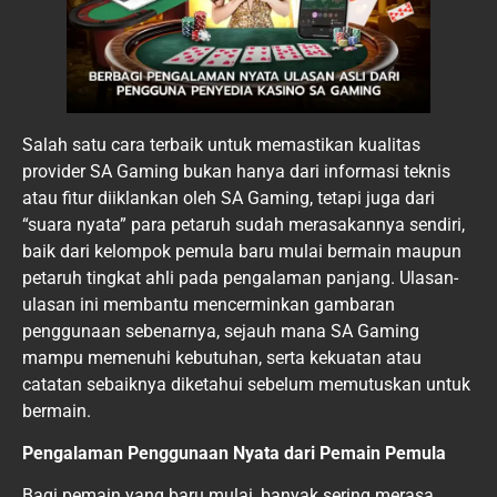
Salah satu cara terbaik untuk memastikan kualitas
provider SA Gaming bukan hanya dari informasi teknis
atau fitur diiklankan oleh SA Gaming, tetapi juga dari
“suara nyata” para petaruh sudah merasakannya sendiri,
baik dari kelompok pemula baru mulai bermain maupun
petaruh tingkat ahli pada pengalaman panjang. Ulasan-
ulasan ini membantu mencerminkan gambaran
penggunaan sebenarnya, sejauh mana SA Gaming
mampu memenuhi kebutuhan, serta kekuatan atau
catatan sebaiknya diketahui sebelum memutuskan untuk
bermain.
Pengalaman Penggunaan Nyata dari Pemain Pemula
Bagi pemain yang baru mulai, banyak sering merasa