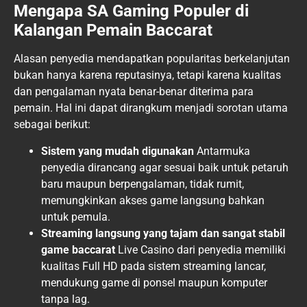
Mengapa
SA Gaming
Populer di
Kalangan Pemain Baccarat
Alasan penyedia mendapatkan popularitas berkelanjutan
bukan hanya karena reputasinya, tetapi karena kualitas
dan pengalaman nyata benar-benar diterima para
pemain. Hal ini dapat dirangkum menjadi sorotan utama
sebagai berikut:
Sistem yang mudah digunakan
Antarmuka
penyedia dirancang agar sesuai baik untuk petaruh
baru maupun berpengalaman, tidak rumit,
memungkinkan akses game langsung bahkan
untuk pemula.
Streaming langsung yang tajam dan sangat stabil
game baccarat
Live Casino dari penyedia memiliki
kualitas Full HD pada sistem streaming lancar,
mendukung game di ponsel maupun komputer
tanpa lag.