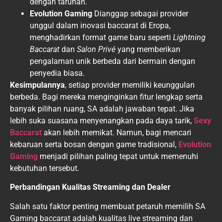
dengan taruhan.
Evolution Gaming
Dianggap sebagai provider
unggul dalam inovasi baccarat di Eropa,
menghadirkan format game baru seperti
Lightning
Baccarat
dan
Salon Privé
yang memberikan
pengalaman unik berbeda dari bermain dengan
penyedia biasa.
Kesimpulannya
, setiap provider memiliki keunggulan
berbeda. Bagi mereka menginginkan fitur lengkap serta
banyak pilihan ruang, SA adalah jawaban tepat. Jika
lebih suka suasana menyenangkan pada daya tarik,
Sexy
Baccarat
akan lebih memikat. Namun, bagi mencari
kebaruan serta bosan dengan game tradisional,
Evolution
Gaming
menjadi pilihan paling tepat untuk memenuhi
kebutuhan tersebut.
Perbandingan Kualitas Streaming dan Dealer
Salah satu faktor penting membuat petaruh memilih SA
Gaming baccarat adalah kualitas live streaming dan