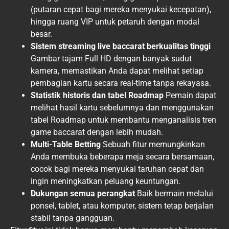
(putaran cepat bagi mereka menyukai kecepatan),
hingga ruang VIP untuk petaruh dengan modal
besar.
Sistem streaming
live baccarat
berkualitas tinggi
Gambar tajam Full HD dengan banyak sudut
kamera, memastikan Anda dapat melihat setiap
pembagian kartu secara real-time tanpa rekayasa.
Statistik historis dan tabel Roadmap
Pemain dapat
melihat hasil kartu sebelumnya dan menggunakan
tabel Roadmap untuk membantu menganalisis tren
game baccarat dengan lebih mudah.
Multi-Table Betting
Sebuah fitur memungkinkan
Anda membuka beberapa meja secara bersamaan,
cocok bagi mereka menyukai taruhan cepat dan
ingin meningkatkan peluang keuntungan.
Dukungan semua perangkat
Baik bermain melalui
ponsel, tablet, atau komputer, sistem tetap berjalan
stabil tanpa gangguan.