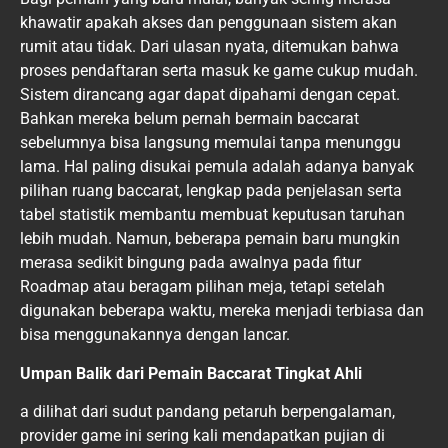
khawatir apakah akses dan penggunaan sistem akan
rumit atau tidak. Dari ulasan nyata, ditemukan bahwa
proses pendaftaran serta masuk ke game cukup mudah.
Sistem dirancang agar dapat dipahami dengan cepat.
Bahkan mereka belum pernah bermain baccarat
sebelumnya bisa langsung memulai tanpa menunggu
lama. Hal paling disukai pemula adalah adanya banyak
pilihan ruang baccarat, lengkap pada penjelasan serta
tabel statistik membantu membuat keputusan taruhan
lebih mudah. Namun, beberapa pemain baru mungkin
merasa sedikit bingung pada awalnya pada fitur
Roadmap atau beragam pilihan meja, tetapi setelah
digunakan beberapa waktu, mereka menjadi terbiasa dan
bisa menggunakannya dengan lancar.
Umpan Balik dari Pemain Baccarat Tingkat Ahli
a dilihat dari sudut pandang petaruh berpengalaman,
provider game ini sering kali mendapatkan pujian di