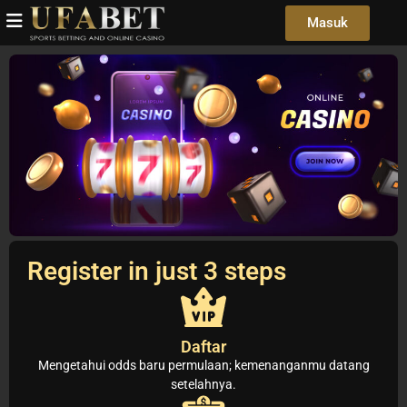
Masuk
Register in just 3 steps
Daftar
Mengetahui odds baru permulaan; kemenanganmu datang
setelahnya.