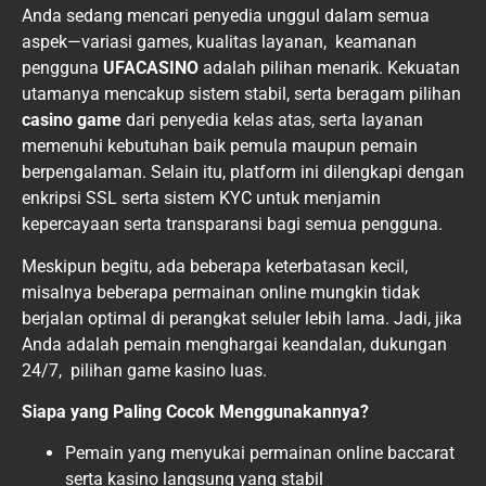
Anda sedang mencari penyedia unggul dalam semua
aspek—variasi games, kualitas layanan, keamanan
pengguna
UFACASINO
adalah pilihan menarik. Kekuatan
utamanya mencakup sistem stabil, serta beragam pilihan
casino game
dari penyedia kelas atas, serta layanan
memenuhi kebutuhan baik pemula maupun pemain
berpengalaman. Selain itu, platform ini dilengkapi dengan
enkripsi SSL serta sistem KYC untuk menjamin
kepercayaan serta transparansi bagi semua pengguna.
Meskipun begitu, ada beberapa keterbatasan kecil,
misalnya beberapa permainan online mungkin tidak
berjalan optimal di perangkat seluler lebih lama. Jadi, jika
Anda adalah pemain menghargai keandalan, dukungan
24/7, pilihan game kasino luas.
Siapa yang Paling Cocok Menggunakannya?
Pemain yang menyukai permainan online baccarat
serta kasino langsung yang stabil