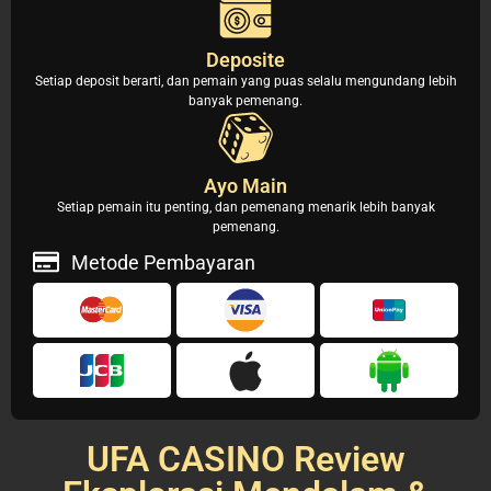
Deposite
Setiap deposit berarti, dan pemain yang puas selalu mengundang lebih
banyak pemenang.
Ayo Main
Setiap pemain itu penting, dan pemenang menarik lebih banyak
pemenang.
Metode Pembayaran
UFA CASINO Review