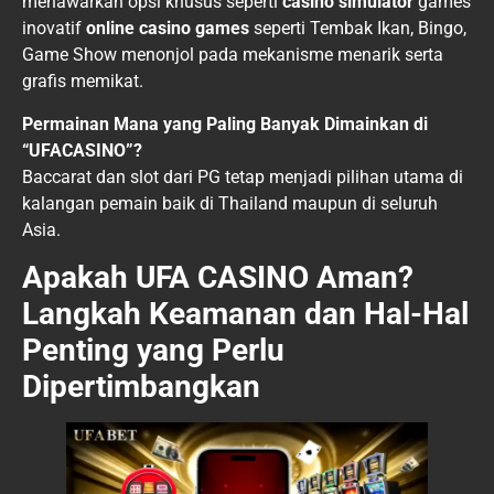
menawarkan opsi khusus seperti
casino simulator
games
inovatif
online casino games
seperti Tembak Ikan, Bingo,
Game Show menonjol pada mekanisme menarik serta
grafis memikat.
Permainan Mana yang Paling Banyak Dimainkan di
“UFACASINO”?
Baccarat dan slot dari PG tetap menjadi pilihan utama di
kalangan pemain baik di Thailand maupun di seluruh
Asia.
Apakah UFA CASINO Aman?
Langkah Keamanan dan Hal-Hal
Penting yang Perlu
Dipertimbangkan