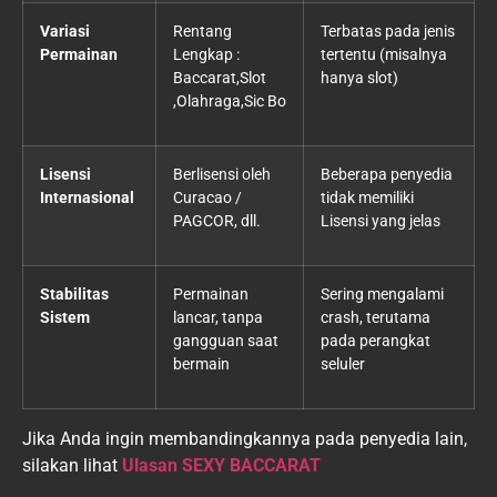
Variasi
Rentang
Terbatas pada jenis
Permainan
Lengkap :
tertentu (misalnya
Baccarat,Slot
hanya slot)
,Olahraga,Sic Bo
Lisensi
Berlisensi oleh
Beberapa penyedia
Internasional
Curacao /
tidak memiliki
PAGCOR, dll.
Lisensi yang jelas
Stabilitas
Permainan
Sering mengalami
Sistem
lancar, tanpa
crash, terutama
gangguan saat
pada perangkat
bermain
seluler
Jika Anda ingin membandingkannya pada penyedia lain,
silakan lihat
Ulasan SEXY BACCARAT