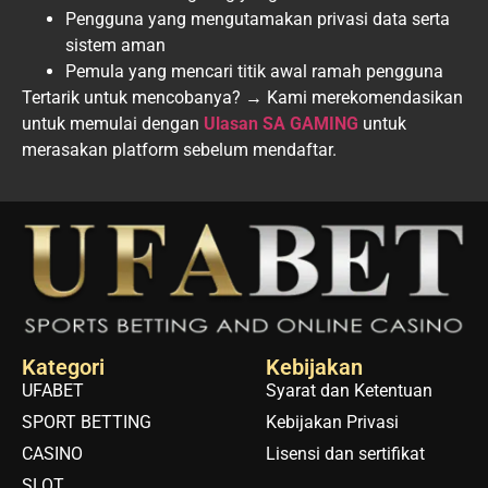
Pengguna yang mengutamakan privasi data serta
sistem aman
Pemula yang mencari titik awal ramah pengguna
Tertarik untuk mencobanya? → Kami merekomendasikan
untuk memulai dengan
Ulasan SA GAMING
untuk
merasakan platform sebelum mendaftar.
Kategori
Kebijakan
UFABET
Syarat dan Ketentuan
SPORT BETTING
Kebijakan Privasi
CASINO
Lisensi dan sertifikat
SLOT