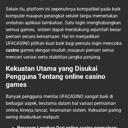
Selain itu, platform ini sepenuhnya kompatibel pada baik
komputer maupun perangkat seluler tanpa memerlukan
unduhan aplikasi tambahan. Satu login menghubungkan
semua games, sistem dapat mendukung sejumlah besar
pemain secara bersamaan. Hal ini menjadikan
UFACASINO pilihan kuat baik bagi pemula ingin mencoba
casino
games dengan mudah ,maupun pemain serius
mencari variasi serta stabilitas jangka panjang.
Kekuatan Utama yang Disukai
Pengguna Tentang online casino
games
Banyak pengguna menilai UFACASINO sangat baik di
berbagai aspek, terutama dalam hal variasi permainan
online, kinerja lancar, keamanan sistem. Kekuatan paling
sering disebutkan meliputi:
Beragam Lengkap Dari
online casino
permainan: