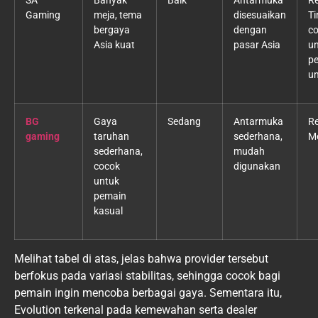
SA
Banyak
Baik
Antarmuka
R
Gaming
meja, tema
disesuaikan
Ti
bergaya
dengan
c
Asia kuat
pasar Asia
u
p
u
BG
Gaya
Sedang
Antarmuka
R
gaming
taruhan
sederhana,
M
sederhana,
mudah
cocok
digunakan
untuk
pemain
kasual
Melihat tabel di atas, jelas bahwa provider tersebut
berfokus pada variasi stabilitas, sehingga cocok bagi
pemain ingin mencoba berbagai gaya. Sementara itu,
Evolution terkenal pada kemewahan serta dealer