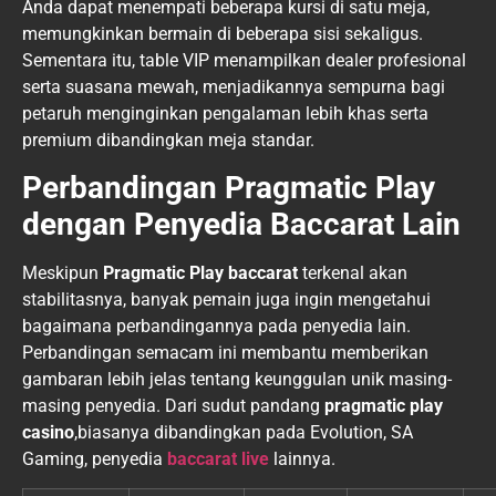
Anda dapat menempati beberapa kursi di satu meja,
memungkinkan bermain di beberapa sisi sekaligus.
Sementara itu, table VIP menampilkan dealer profesional
serta suasana mewah, menjadikannya sempurna bagi
petaruh menginginkan pengalaman lebih khas serta
premium dibandingkan meja standar.
Perbandingan Pragmatic Play
dengan Penyedia Baccarat Lain
Meskipun
Pragmatic Play baccarat
terkenal akan
stabilitasnya, banyak pemain juga ingin mengetahui
bagaimana perbandingannya pada penyedia lain.
Perbandingan semacam ini membantu memberikan
gambaran lebih jelas tentang keunggulan unik masing-
masing penyedia. Dari sudut pandang
pragmatic play
casino
,biasanya dibandingkan pada Evolution, SA
Gaming, penyedia
baccarat live
lainnya.