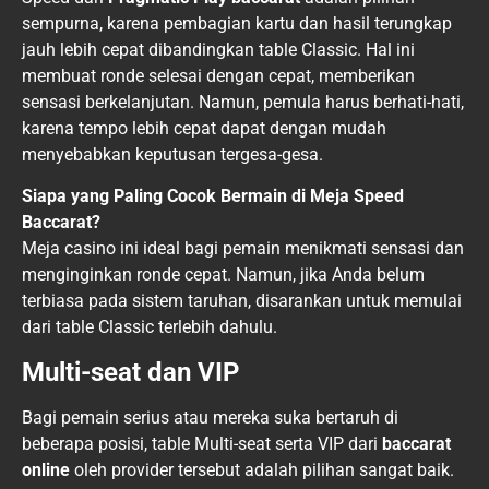
sempurna, karena pembagian kartu dan hasil terungkap
jauh lebih cepat dibandingkan table Classic. Hal ini
membuat ronde selesai dengan cepat, memberikan
sensasi berkelanjutan. Namun, pemula harus berhati-hati,
karena tempo lebih cepat dapat dengan mudah
menyebabkan keputusan tergesa-gesa.
Siapa yang Paling Cocok Bermain di Meja Speed
Baccarat?
Meja casino ini ideal bagi pemain menikmati sensasi dan
menginginkan ronde cepat. Namun, jika Anda belum
terbiasa pada sistem taruhan, disarankan untuk memulai
dari table Classic terlebih dahulu.
Multi-seat dan VIP
Bagi pemain serius atau mereka suka bertaruh di
beberapa posisi, table Multi-seat serta VIP dari
baccarat
online
oleh provider tersebut adalah pilihan sangat baik.