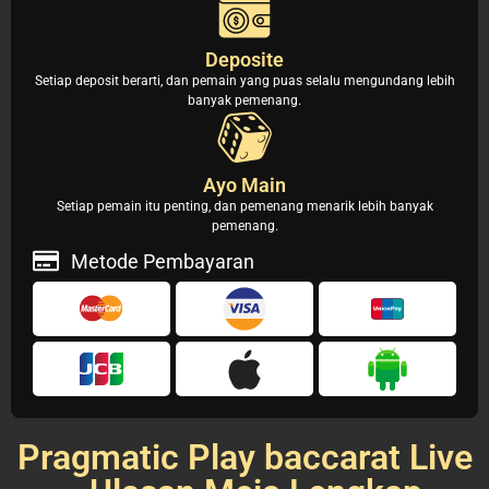
Deposite
Setiap deposit berarti, dan pemain yang puas selalu mengundang lebih
banyak pemenang.
Ayo Main
Setiap pemain itu penting, dan pemenang menarik lebih banyak
pemenang.
Metode Pembayaran
Pragmatic Play baccarat Live