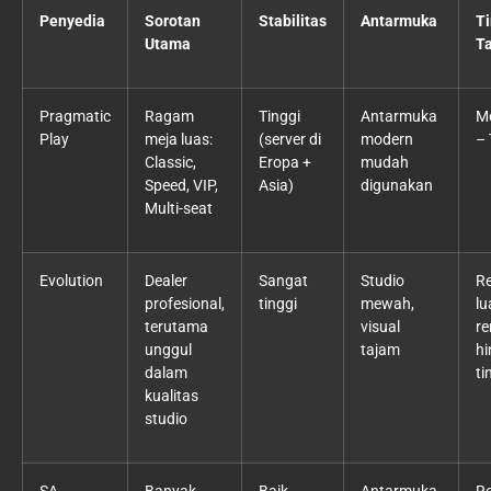
Penyedia
Sorotan
Stabilitas
Antarmuka
Ti
Utama
T
Pragmatic
Ragam
Tinggi
Antarmuka
M
Play
meja luas:
(server di
modern
– 
Classic,
Eropa +
mudah
Speed, VIP,
Asia)
digunakan
Multi-seat
Evolution
Dealer
Sangat
Studio
R
profesional,
tinggi
mewah,
lu
terutama
visual
r
unggul
tajam
h
dalam
ti
kualitas
studio