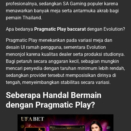
profesionalnya, sedangkan SA Gaming populer karena
menawarkan banyak meja serta antarmuka akrab bagi
pemain Thailand.
Apa bedanya
Pragmatic Play baccarat
dengan Evolution?
Pragmatic Play menekankan pada variasi meja dan
desain UI ramah pengguna, sementara Evolution
menonjol karena kualitas dealer serta produksi studionya.
Bagi petaruh secara anggaran kecil, sebagian mungkin
mencari penyedia dengan taruhan minimum lebih rendah,
sedangkan provider tersebut memposisikan dirinya di
tengah, menyeimbangkan stabilitas secara variasi.
Seberapa Handal Bermain
dengan Pragmatic Play?