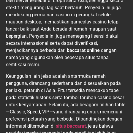
oleh server tersebar di Eropa serta Asia, sehingga secara
efektif mengurangi lag saat bertaruh. Penyedia ini juga
mendukung permainan casino di perangkat seluler
maupun desktop, memastikan gameplay casino tetap
lancar baik saat Anda berada di rumah maupun saat
bepergian. Penyedia ini juga memegang lisensi diakui
secara internasional serta dapat diverifikasi,
menjadikannya berbeda dari
baccarat online
dengan
nama yang digunakan oleh beberapa situs tanpa
sertifikasi resmi.
Keunggulan lain jelas adalah antarmuka ramah
pengguna, dirancang sederhana dan disesuaikan pada
perilaku petaruh di Asia. Fitur tersedia mencakup tabel
pada statistik historis serta tombol taruhan casino besar
untuk kenyamanan. Selain itu, ada beragam pilihan table
—Classic, Speed, VIP—yang dirancang untuk memenuhi
preferensi petaruh yang berbeda. Dibandingkan dengan
informasi ditemukan di
situs baccarat
, jelas bahwa