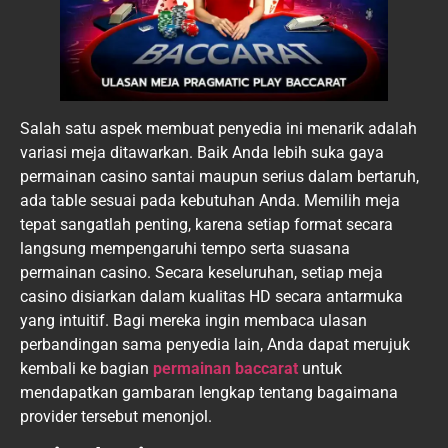
Salah satu aspek membuat penyedia ini menarik adalah
variasi meja ditawarkan. Baik Anda lebih suka gaya
permainan casino santai maupun serius dalam bertaruh,
ada table sesuai pada kebutuhan Anda. Memilih meja
tepat sangatlah penting, karena setiap format secara
langsung mempengaruhi tempo serta suasana
permainan casino. Secara keseluruhan, setiap meja
casino disiarkan dalam kualitas HD secara antarmuka
yang intuitif. Bagi mereka ingin membaca ulasan
perbandingan sama penyedia lain, Anda dapat merujuk
kembali ke bagian
permainan baccarat
untuk
mendapatkan gambaran lengkap tentang bagaimana
provider tersebut menonjol.