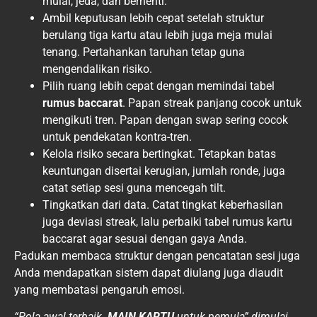
mulai, jeda, dan berhenti.
Ambil keputusan lebih cepat setelah struktur
berulang tiga kartu atau lebih juga meja mulai
tenang. Pertahankan taruhan tetap guna
mengendalikan risiko.
Pilih ruang lebih cepat dengan memindai tabel
rumus baccarat
. Papan streak panjang cocok untuk
mengikuti tren. Papan dengan swap sering cocok
untuk pendekatan kontra-tren.
Kelola risiko secara bertingkat. Tetapkan batas
keuntungan disertai kerugian, jumlah ronde, juga
catat setiap sesi guna mencegah tilt.
Tingkatkan dari data. Catat tingkat keberhasilan
juga deviasi streak, lalu perbaiki tabel rumus kartu
baccarat agar sesuai dengan gaya Anda.
Padukan membaca struktur dengan pencatatan sesi juga
Anda mendapatkan sistem dapat diulang juga diaudit
yang membatasi pengaruh emosi.
“Pola awal terbaik
MAIN KARTU
untuk pemula” dimulai