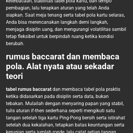
keterbacaan, stabilitas tabel pola kartu, dan tempo
pembagian, lalu terapkan aturan yang telah Anda
siapkan. Saat meja tenang serta tabel pola kartu selaras,
Anda bisa merencanakan langkah demi langkah,
menjaga disiplin uang, dan mengurangi volatilitas sambil
tetap fleksibel untuk berpindah ruang ketika kondisi
berubah.
rumus baccarat
dan membaca
pola. Alat nyata atau sekadar
teori
tabel rumus baccarat
dan membaca tabel pola praktis
ketika didasarkan pada disiplin serta data, bukan
tebakan. Mulailah dengan menyaring papan yang stabil,
tulis aturan if-then sederhana seperti mengikuti satu
tangan setelah tiga kartu Ping-Pong bersih serta istirahat
setelah dua kekalahan, tetapkan batas keuntungan serta
kerugian serta jumlah ronde, lalu catat setiap tangan