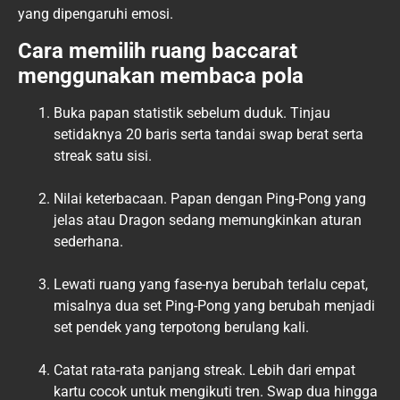
yang dipengaruhi emosi.
Cara memilih ruang baccarat
menggunakan membaca pola
Buka papan statistik sebelum duduk. Tinjau
setidaknya 20 baris serta tandai swap berat serta
streak satu sisi.
Nilai keterbacaan. Papan dengan Ping-Pong yang
jelas atau Dragon sedang memungkinkan aturan
sederhana.
Lewati ruang yang fase-nya berubah terlalu cepat,
misalnya dua set Ping-Pong yang berubah menjadi
set pendek yang terpotong berulang kali.
Catat rata-rata panjang streak. Lebih dari empat
kartu cocok untuk mengikuti tren. Swap dua hingga