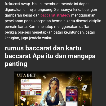
frekuensi swap. Hal ini membuat metode ini dapat
digunakan di meja langsung. Semuanya terkait dengan
gambaran besar dari
baccarat strategy
menggunakan
penekanan pada kecepatan bermain kartu disertai disiplin
pemain kartu. Kami menutup menggunakan daftar
periksa pra-sesi menetapkan batas keuntungan, batas
kerugian, juga jendela waktu.
rumus baccarat
dan
kartu
baccarat
Apa itu dan mengapa
penting