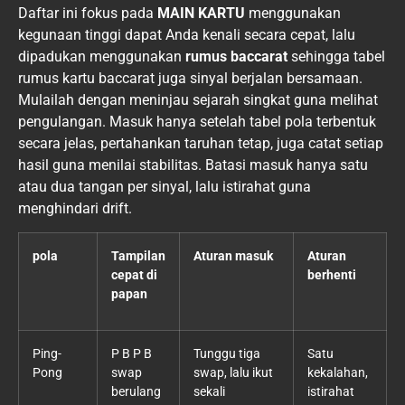
Daftar ini fokus pada
MAIN KARTU
menggunakan
kegunaan tinggi dapat Anda kenali secara cepat, lalu
dipadukan menggunakan
rumus baccarat
sehingga tabel
rumus kartu baccarat juga sinyal berjalan bersamaan.
Mulailah dengan meninjau sejarah singkat guna melihat
pengulangan. Masuk hanya setelah tabel pola terbentuk
secara jelas, pertahankan taruhan tetap, juga catat setiap
hasil guna menilai stabilitas. Batasi masuk hanya satu
atau dua tangan per sinyal, lalu istirahat guna
menghindari drift.
pola
Tampilan
Aturan masuk
Aturan
cepat di
berhenti
papan
Ping-
P B P B
Tunggu tiga
Satu
Pong
swap
swap, lalu ikut
kekalahan,
berulang
sekali
istirahat