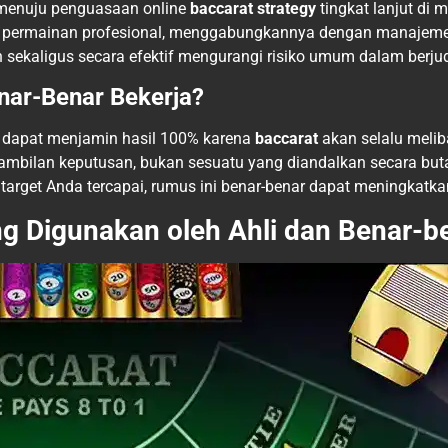
n menuju penguasaan online
baccarat strategy
tingkat lanjut di 
ari permainan profesional, menggabungkannya dengan manajeme
 sekaligus secara efektif mengurangi risiko umum dalam berjudi
nar-Benar Bekerja?
k dapat menjamin hasil 100% karena
baccarat
akan selalu meliba
ambilan keputusan, bukan sesuatu yang diandalkan secara but
a target Anda tercapai, rumus ini benar-benar dapat meningkat
g Digunakan oleh Ahli dan Benar-b