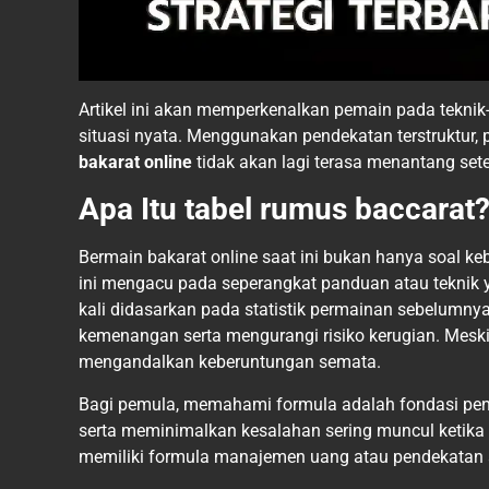
Artikel ini akan memperkenalkan pemain pada teknik-
situasi nyata. Menggunakan pendekatan terstruktur, 
bakarat online
tidak akan lagi terasa menantang se
Apa Itu
tabel rumus baccarat
Bermain bakarat online saat ini bukan hanya soal k
ini mengacu pada seperangkat panduan atau teknik y
kali didasarkan pada statistik permainan sebelumny
kemenangan serta mengurangi risiko kerugian. Meski
mengandalkan keberuntungan semata.
Bagi pemula, memahami formula adalah fondasi penti
serta meminimalkan kesalahan sering muncul ketika b
memiliki formula manajemen uang atau pendekatan a