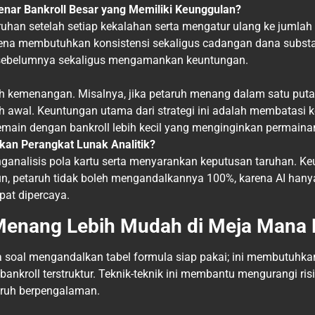
nar Bankroll Besar yang Memiliki Keunggulan?
han setelah setiap kekalahan serta mengatur ulang ke jumlah 
arena membutuhkan konsistensi sekaligus cadangan dana subst
sebelumnya sekaligus mengamankan keuntungan.
lah kemenangan. Misalnya, jika petaruh menang dalam satu put
lah awal. Keuntungan utama dari strategi ini adalah membatasi
 pemain dengan bankroll lebih kecil yang menginginkan permaina
n Perangkat Lunak Analitik?
enganalisis pola kartu serta menyarankan keputusan taruhan. 
un, petaruh tidak boleh mengandalkannya 100%, karena AI ha
pat dipercaya.
 Menang Lebih Mudah di Meja Mana
 soal mengandalkan tabel formula siap pakai; ini membutuhkan
kroll terstruktur. Teknik-teknik ini membantu mengurangi ri
aruh berpengalaman.