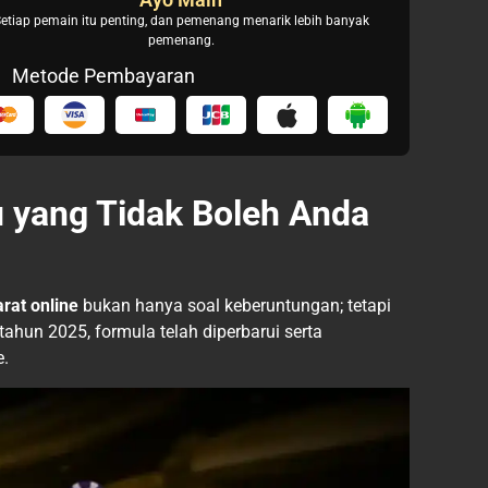
etiap pemain itu penting, dan pemenang menarik lebih banyak
pemenang.
Metode Pembayaran
u yang Tidak Boleh Anda
rat online
bukan hanya soal keberuntungan; tetapi
hun 2025, formula telah diperbarui serta
e.