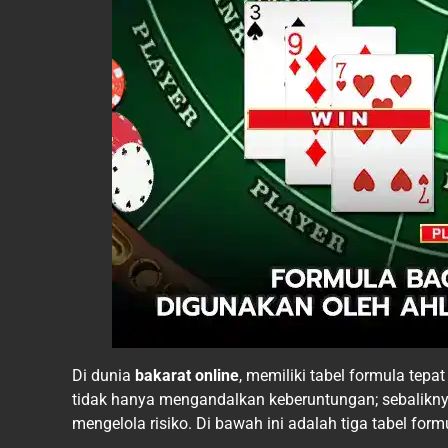
Di dunia
bakarat online
, memiliki tabel formula tep
tidak hanya mengandalkan keberuntungan; sebalikny
mengelola risiko. Di bawah ini adalah tiga tabel for