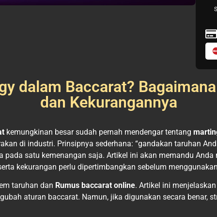
S
egy dalam Baccarat? Bagaimana
dan Kekurangannya
at
kemungkinan besar sudah pernah mendengar tentang
martin
an di industri. Prinsipnya sederhana: “gandakan taruhan Anda
 pada satu kemenangan saja. Artikel ini akan memandu Anda 
serta kekurangan perlu dipertimbangkan sebelum menggunakan
tem taruhan dan
Rumus baccarat online
. Artikel ini menjelask
bah aturan baccarat. Namun, jika digunakan secara benar, stra