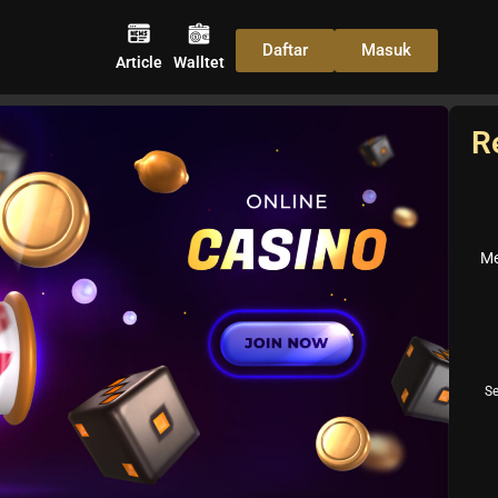
Daftar
Masuk
Article
Walltet
Re
Me
Se