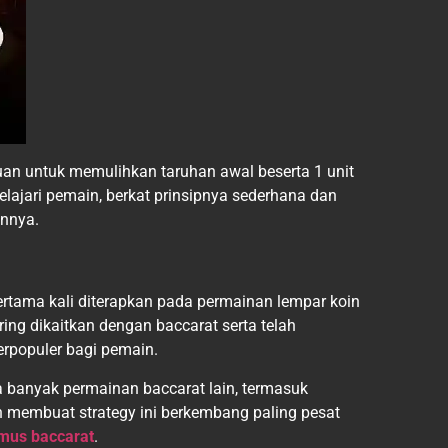
an untuk memulihkan taruhan awal beserta 1 unit
elajari pemain, berkat prinsipnya sederhana dan
innya.
pertama kali diterapkan pada permainan lempar koin
ring dikaitkan dengan baccarat serta telah
erpopuler bagi pemain.
 banyak permainan baccarat lain, termasuk
ah membuat strategy ini berkembang paling pesat
umus baccarat
.