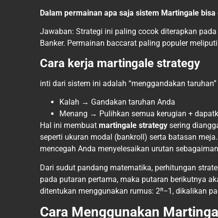
Dalam permainan apa saja sistem Martingale bisa
Jawaban: Strategi ini paling cocok diterapkan pa
Banker. Permainan baccarat paling populer meliputi 
Cara kerja
martingale strategy
inti dari sistem ini adalah “menggandakan taruhan
Kalah → Gandakan taruhan Anda
Menang → Pulihkan semua kerugian + dapatk
Hal ini membuat
martingale strategy
sering diangg
seperti ukuran modal (bankroll) serta batasan mej
mencegah Anda menyelesaikan urutan sebagaiman
Dari sudut pandang matematika, perhitungan strateg
pada putaran pertama, maka putaran berikutnya aka
ditentukan menggunakan rumus: 2ⁿ−1, dikalikan pad
Cara Menggunakan
Martinga