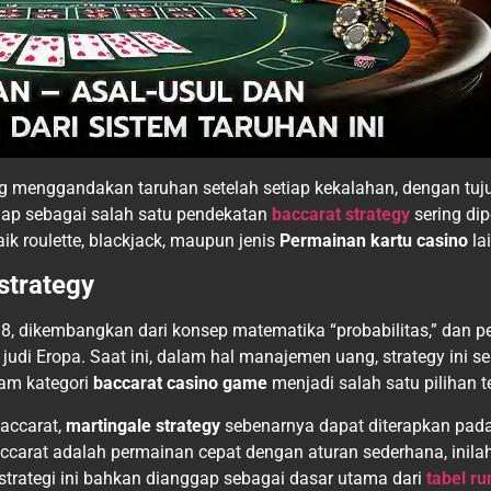
menggandakan taruhan setelah setiap kekalahan, dengan tuju
gap sebagai salah satu pendekatan
baccarat strategy
sering dip
ik roulette, blackjack, maupun jenis
Permainan kartu casino
la
strategy
-18, dikembangkan dari konsep matematika “probabilitas,” dan 
udi Eropa. Saat ini, dalam hal manajemen uang, strategy ini se
lam kategori
baccarat casino game
menjadi salah satu pilihan t
accarat,
martingale strategy
sebenarnya dapat diterapkan pada
baccarat adalah permainan cepat dengan aturan sederhana, inil
strategi ini bahkan dianggap sebagai dasar utama dari
tabel r