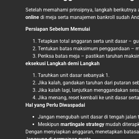
Setelah memahami prinsipnya, langkah berikutny
online
di meja serta manajemen bankroll sudah And
Persiapan Sebelum Memulai
Tetapkan total anggaran serta unit dasar – g
Tentukan batas maksimum penggandaan – misaln
Periksa batas meja – pastikan taruhan maks
eksekusi Langkah demi Langkah
Taruhkan unit dasar sebanyak 1.
Jika kalah, gandakan taruhan dari putaran s
Jika kalah lagi, lanjutkan menggandakan sesu
Jika menang, reset kembali ke unit dasar serta
Hal yang Perlu Diwaspadai
Jangan mengubah unit dasar di tengah jalan
Meskipun
martingale strategy
mudah diterapka
Dengan menyiapkan anggaran, menetapkan batasan,