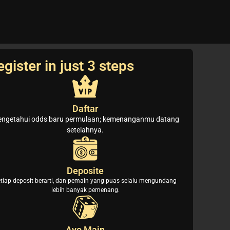
gister in just 3 steps
Daftar
ngetahui odds baru permulaan; kemenanganmu datang
setelahnya.
Deposite
tiap deposit berarti, dan pemain yang puas selalu mengundang
lebih banyak pemenang.
Ayo Main