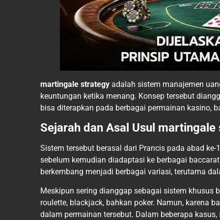
martingale strategy
adalah sistem manajemen uang 
keuntungan ketika menang. Konsep tersebut diang
bisa diterapkan pada berbagai permainan kasino, ba
Sejarah dan Asal Usul
martingale 
Sistem tersebut berasal dari Prancis pada abad ke
sebelum kemudian diadaptasi ke berbagai baccarat j
berkembang menjadi berbagai variasi, terutama da
Meskipun sering dianggap sebagai sistem khusus b
roulette, blackjack, bahkan poker. Namun, karena 
dalam permainan tersebut. Dalam beberapa kasus, 