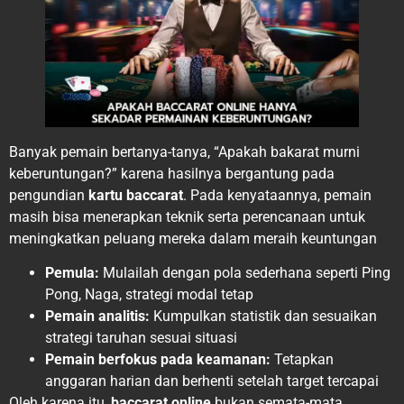
Banyak pemain bertanya-tanya, “Apakah bakarat murni
keberuntungan?” karena hasilnya bergantung pada
pengundian
kartu baccarat
. Pada kenyataannya, pemain
masih bisa menerapkan teknik serta perencanaan untuk
meningkatkan peluang mereka dalam meraih keuntungan
Pemula:
Mulailah dengan pola sederhana seperti Ping
Pong, Naga, strategi modal tetap
Pemain analitis:
Kumpulkan statistik dan sesuaikan
strategi taruhan sesuai situasi
Pemain berfokus pada keamanan:
Tetapkan
anggaran harian dan berhenti setelah target tercapai
Oleh karena itu,
baccarat online
bukan semata-mata