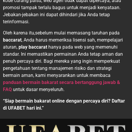
kode curang palsu, web agen tidak dapat dipercaya, atau
promosi tampak terlalu bagus untuk menjadi kenyataan.
Jebakan-jebakan ini dapat dihindari jika Anda tetap
terinformasi.
Oleh karena itu,sebelum mulai memasang taruhan pada
baccarat
, Anda harus memeriksa lisensi sah, mempelajari
aturan,
play baccarat
hanya pada web yang memenuhi
standar. Ini memastikan permainan Anda tetap aman dan
penuh percaya diri. Bagi mereka yang ingin memperkuat
pengetahuan tentang manajemen risiko dan strategi
bermain aman, kami menyarankan untuk membaca
panduan bermain bakarat secara bertanggung jawab &
FAQ
untuk dasar menyeluruh.
“Siap bermain bakarat online dengan percaya diri? Daftar
di UFABET hari ini.”