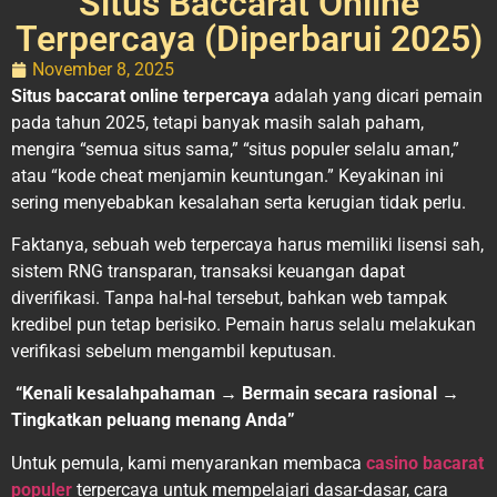
Situs Baccarat Online
Terpercaya (Diperbarui 2025)
November 8, 2025
Situs baccarat online terpercaya
adalah yang dicari pemain
pada tahun 2025, tetapi banyak masih salah paham,
mengira “semua situs sama,” “situs populer selalu aman,”
atau “kode cheat menjamin keuntungan.” Keyakinan ini
sering menyebabkan kesalahan serta kerugian tidak perlu.
Faktanya, sebuah web terpercaya harus memiliki lisensi sah,
sistem RNG transparan, transaksi keuangan dapat
diverifikasi. Tanpa hal-hal tersebut, bahkan web tampak
kredibel pun tetap berisiko. Pemain harus selalu melakukan
verifikasi sebelum mengambil keputusan.
“Kenali kesalahpahaman → Bermain secara rasional →
Tingkatkan peluang menang Anda”
Untuk pemula, kami menyarankan membaca
casino bacarat
populer
terpercaya untuk mempelajari dasar-dasar, cara