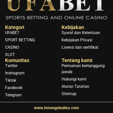
Kategori
Kebijakan
UFABET
Syarat dan Ketentuan
SPORT BETTING
Kebijakan Privasi
CASINO
Lisensi dan sertifikat
SLOT
Komunitas
Tentang kami
Twitter
Permainan bertanggung
jawab
Instragram
Hubungi kami
Tiktok
Aturan Taruhan
Facebook
Sitemap
Telegram
www.hmongstudies.com