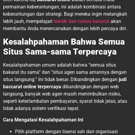
permainan keberuntungan, ini adalah kombinasi antara
keberuntungan dan strategi. Bagi mereka ingin melangkah
lebih jauh, mempelajari
teknik dan rumus bacarat
akan
membantu Anda merencanakan dengan lebih percaya diri.
Kesalahpahaman Bahwa Semua
Situs Sama-sama Terpercaya
Kesalahpahaman umum adalah bahwa “semua situs
bakarat itu sama” dan “situs agen sama amannya dengan
situs langsung.” Ini tidak benar. Dibandingkan dengan
judi
baccarat online terpercaya
dibandingkan dengan web
langsung, banyak web agen masih menimbulkan risiko,
seperti keterlambatan pembayaran, syarat tidak jelas, atau
tidak adanya sistem verifikasi tepat.
Cara Mengatasi Kesalahpahaman Ini
Pilih platform dengan lisensi sah dari organisasi