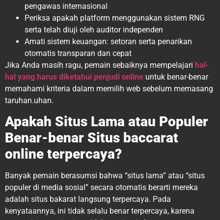
pengawas internasional
Periksa apakah platform menggunakan sistem RNG
serta telah diuji oleh auditor independen
Amati sistem keuangan: setoran serta penarikan
otomatis transparan dan cepat
Jika Anda masih ragu, pemain sebaiknya mempelajari
hal-
hal yang harus diketahui penjudi online
untuk benar-benar
memahami kriteria dalam memilih web sebelum memasang
taruhan.uhan.
Apakah Situs Lama atau Populer
Benar-benar Situs baccarat
online terpercaya?
Banyak pemain berasumsi bahwa “situs lama” atau “situs
populer di media sosial” secara otomatis berarti mereka
adalah situs bakarat langsung terpercaya. Pada
kenyataannya, ini tidak selalu benar terpercaya, karena