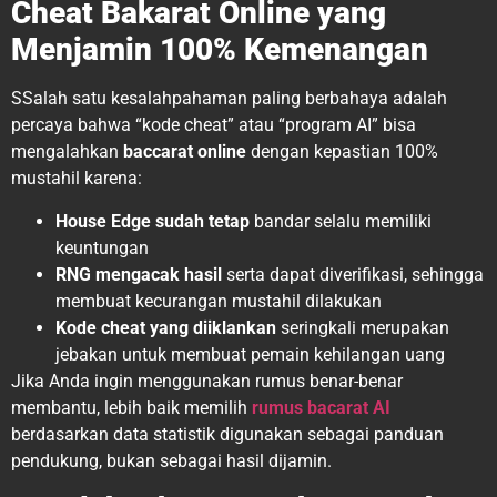
Cheat Bakarat Online yang
Menjamin 100% Kemenangan
SSalah satu kesalahpahaman paling berbahaya adalah
percaya bahwa “kode cheat” atau “program AI” bisa
mengalahkan
baccarat online
dengan kepastian 100%
mustahil karena:
House Edge sudah tetap
bandar selalu memiliki
keuntungan
RNG mengacak hasil
serta dapat diverifikasi, sehingga
membuat kecurangan mustahil dilakukan
Kode cheat yang diiklankan
seringkali merupakan
jebakan untuk membuat pemain kehilangan uang
Jika Anda ingin menggunakan rumus benar-benar
membantu, lebih baik memilih
rumus bacarat AI
berdasarkan data statistik digunakan sebagai panduan
pendukung, bukan sebagai hasil dijamin.