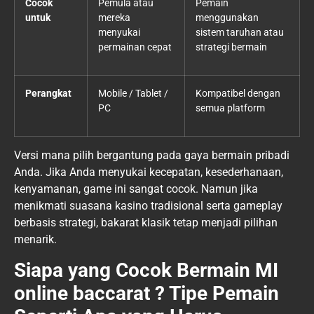
Cocok
Pemula atau
Pemain
untuk
mereka
menggunakan
menyukai
sistem taruhan atau
permainan cepat
strategi bermain
Perangkat
Mobile / Tablet /
Kompatibel dengan
PC
semua platform
Versi mana pilih bergantung pada gaya bermain pribadi
Anda.
Jika Anda menyukai kecepatan, kesederhanaan,
kenyamanan, game ini sangat cocok. Namun jika
menikmati suasana kasino tradisional serta gameplay
berbasis strategi, bakarat klasik tetap menjadi pilihan
menarik.
Siapa yang Cocok Bermain
MI
online baccarat
? Tipe Pemain