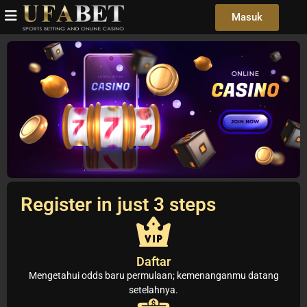
Masuk
Register in just 3 steps
Daftar
Mengetahui odds baru permulaan; kemenanganmu datang
setelahnya.