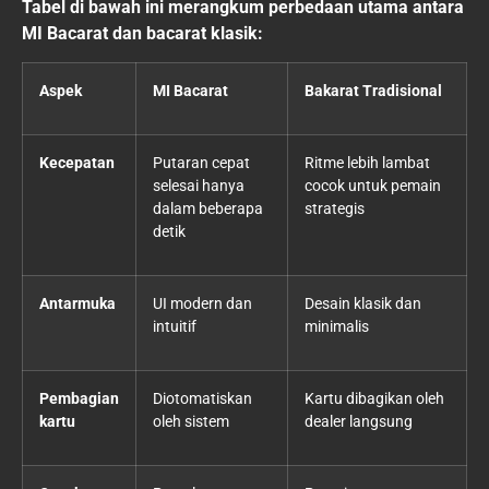
Tabel di bawah ini merangkum perbedaan utama antara
MI Bacarat dan bacarat klasik:
Aspek
MI Bacarat
Bakarat Tradisional
Kecepatan
Putaran cepat
Ritme lebih lambat
selesai hanya
cocok untuk pemain
dalam beberapa
strategis
detik
Antarmuka
UI modern dan
Desain klasik dan
intuitif
minimalis
Pembagian
Diotomatiskan
Kartu dibagikan oleh
kartu
oleh sistem
dealer langsung