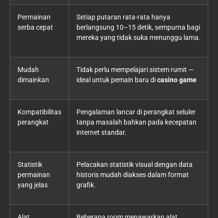
Permainan
Setiap putaran rata-rata hanya
serba cepat
berlangsung 10–15 detik, sempurna bagi
mereka yang tidak suka menunggu lama.
Mudah
Tidak perlu mempelajari sistem rumit —
dimainkan
ideal untuk pemain baru di
casino game
Kompatibilitas
Pengalaman lancar di perangkat seluler
perangkat
tanpa masalah bahkan pada kecepatan
internet standar.
Statistik
Pelacakan statistik visual dengan data
permainan
historis mudah diakses dalam format
yang jelas
grafik.
Alat
Beberapa room menawarkan alat