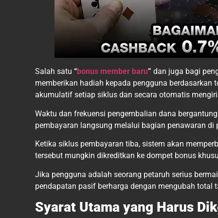
Salah satu
“
bonus member baru
”
dan juga bagi pen
memberikan hadiah kepada pengguna berdasarkan tot
akumulatif setiap siklus dan secara otomatis meng
Waktu dan frekuensi pengembalian dana bergantung
pembayaran langsung melalui bagian penawaran di p
Ketika siklus pembayaran tiba, sistem akan memper
tersebut mungkin dikreditkan ke dompet bonus khus
Jika pengguna adalah seorang petaruh serius bermain
pendapatan pasif berharga dengan mengubah total 
Syarat Utama yang Harus Di