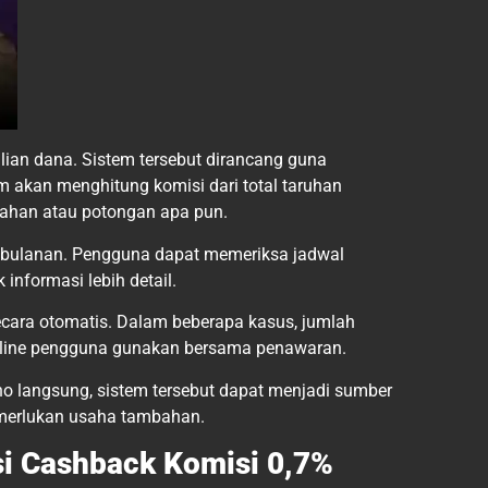
ian dana. Sistem tersebut dirancang guna
 akan menghitung komisi dari total taruhan
bahan atau potongan apa pun.
u bulanan. Pengguna dapat memeriksa jadwal
nformasi lebih detail.
cara otomatis. Dalam beberapa kasus, jumlah
online pengguna gunakan bersama penawaran.
no langsung, sistem tersebut dapat menjadi sumber
emerlukan usaha tambahan.
i Cashback Komisi 0,7%