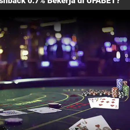
shback 0.7% Bekerja di UFABET?