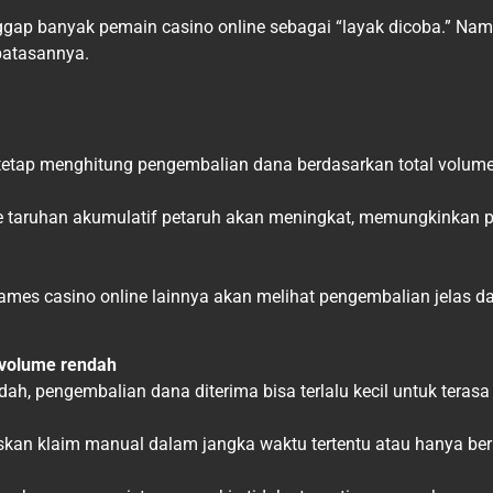
gap banyak pemain casino online sebagai “layak dicoba.” Nam
batasannya.
tetap menghitung pengembalian dana berdasarkan total volume
e taruhan akumulatif petaruh akan meningkat, memungkinkan p
es casino online lainnya akan melihat pengembalian jelas da
 volume rendah
ah, pengembalian dana diterima bisa terlalu kecil untuk terasa 
n klaim manual dalam jangka waktu tertentu atau hanya berl