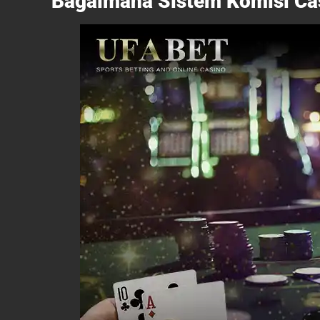
Bagaimana Sistem Komisi Ca