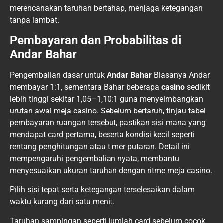
merencanakan taruhan bertahap, menjaga ketegangan
tanpa lambat.
Pembayaran dan Probabilitas di
Andar Bahar
Pengembalian dasar untuk
Andar Bahar
Biasanya Andar
membayar 1:1, sementara Bahar beberapa
casino
sedikit
lebih tinggi sekitar 1,05–1,10:1 guna menyeimbangkan
urutan awal meja casino. Sebelum bertaruh, tinjau tabel
pembayaran ruangan tersebut, pastikan sisi mana yang
mendapat card pertama, beserta kondisi kecil seperti
rentang penghitungan atau timer putaran. Detail ini
mempengaruhi pengembalian nyata, membantu
menyesuaikan ukuran taruhan dengan ritme meja casino.
Pilih sisi tepat serta ketegangan terselesaikan dalam
waktu kurang dari satu menit.
Taruhan sampingan seperti jumlah card sebelum cocok