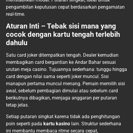
pengambilan keputusan cepat berdasarkan pengamatan
real-time.
Aturan Inti – Tebak sisi mana yang
cocok dengan kartu tengah terlebih
dahulu
Satu card joker ditempatkan tengah. Dealer kemudian
membagikan card bergantian ke Andar Bahar sesuai
urutan meja casino. Tujuannya sederhana: tunggu hingga
card dengan nilai sama seperti joker muncul. Sisi
manapun pertama muncul menang. Pemain memilih sisi
awal, sebelum pembagian dimulai atau sebelum card
berikutnya dibagikan, menjaga anggaran per putaran
tetap jelas.
Setiap putaran singkat karena tidak ada penghitungan
poin seperti pada
kartu kasino
lain. Struktur sederhana
ini membantu membaca ritme secara cepat,