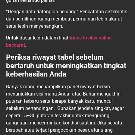
guna memandu pilihan.
“Dengan data datanglah peluang” Pencatatan sistematis
dan pemilihan ruang membuat permainan lebih akurat
serta lebih menyenangkan.
Untuk dasar lebih dalam lihat
tricks to play online
baccarat
.
Periksa riwayat tabel sebelum
bertaruh untuk meningkatkan tingkat
keberhasilan Anda
Banyak ruang menampilkan panel riwayat bersih
menunjukkan sisi mana Andar atau Bahar mengakhiri
putaran terbaru serta berapa banyak kartu muncul
sebelum pertandingan. Gunakan jendela singkat, segar
seperti 15–30 putaran terakhir untuk mengurangi
gangguan, mencerminkan kondisi saat ini. Jika sepatu
berubah atau terjadi pengocokan besar, atur ulang