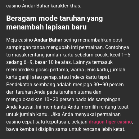
casino Andar Bahar karakter khas.
Beragam mode taruhan yang
menambah lapisan baru
Meja
casino
Andar Bahar
sering menambahkan opsi
sampingan tanpa mengubah inti permainan. Contohnya
termasuk rentang jumlah kartu sebelum cocok: kecil 1–5
sedang 6–9, besar 10 ke atas. Lainnya termasuk
memprediksi posisi pertama, warna jenis kartu, jumlah
kartu ganjil atau genap, atau indeks kartu tepat.
Pendekatan seimbang adalah menjaga 80–90 persen
dari taruhan Anda pada taruhan utama dan
mengalokasikan 10–20 persen pada ide sampingan
Anda kuasai. Ini membantu Anda memilih rentang tepat
untuk jumlah kartu. Jika Anda menyukai permainan
casino cepat satu-keputusan, pelajari
dragon tiger casino
,
bawa kembali disiplin sama untuk rencana lebih ketat.