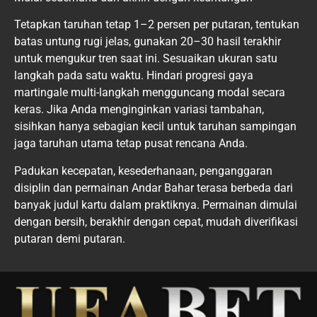
Tetapkan taruhan tetap 1–2 persen per putaran, tentukan
batas untung rugi jelas, gunakan 20–30 hasil terakhir
untuk mengukur tren saat ini. Sesuaikan ukuran satu
langkah pada satu waktu. Hindari progresi gaya
martingale multi-langkah mengguncang modal secara
keras. Jika Anda menginginkan variasi tambahan,
sisihkan hanya sebagian kecil untuk taruhan sampingan
jaga taruhan utama tetap pusat rencana Anda.
Padukan kecepatan, kesederhanaan, penganggaran
disiplin dan permainan Andar Bahar terasa berbeda dari
banyak judul kartu dalam praktiknya. Permainan dimulai
dengan bersih, berakhir dengan cepat, mudah diverifikasi
putaran demi putaran.