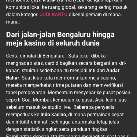
komunitas lokal ke ruang global, sekarang sering masuk
dalam kategori
JUDI KARTU
dikenal pemain di mana-
mana.
Dari jalan-jalan Bengaluru hingga
meja kasino di seluruh dunia
Cerita dimulai di Bengaluru. Satu joker dibuka
menghadap atas, card dibagikan secara bergantian kiri-
kanan, struktur sederhana itu menjadi inti dari
Andar
Bahar
. Saat klub kota memformalkan meja casino,
mereka memperketat ritme putaran dan memverifikasi
tabel pembayaran. Momentum menyebar ke pusat pesisir
seperti Goa, Mumbai, kemudian ke pusat Asia lebih luas
sebelum masuk ke studio live. Beberapa penyedia
memperluas ke
Indo kasino
, di mana permainan cepat
dan intuitif diminati, sehingga antarmuka tetap jelas
dengan statistik singkat serta panduan ringkas.
Familiaritas dengan struktur sama meningkat, saat basis