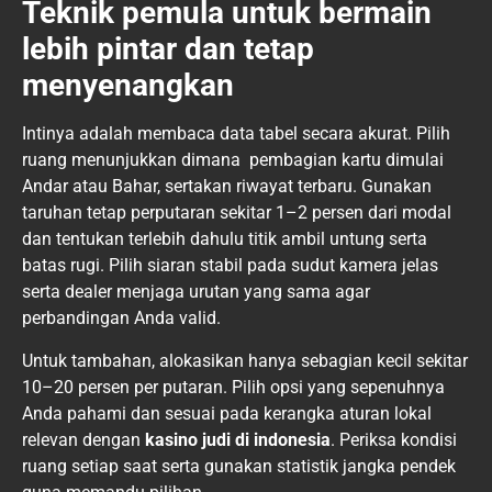
Teknik pemula untuk bermain
lebih pintar dan tetap
menyenangkan
Intinya adalah membaca data tabel secara akurat. Pilih
ruang menunjukkan dimana pembagian kartu dimulai
Andar atau Bahar, sertakan riwayat terbaru. Gunakan
taruhan tetap perputaran sekitar 1–2 persen dari modal
dan tentukan terlebih dahulu titik ambil untung serta
batas rugi. Pilih siaran stabil pada sudut kamera jelas
serta dealer menjaga urutan yang sama agar
perbandingan Anda valid.
Untuk tambahan, alokasikan hanya sebagian kecil sekitar
10–20 persen per putaran. Pilih opsi yang sepenuhnya
Anda pahami dan sesuai pada kerangka aturan lokal
relevan dengan
kasino judi di indonesia
. Periksa kondisi
ruang setiap saat serta gunakan statistik jangka pendek