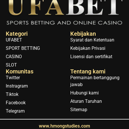
Kategori
Kebijakan
UFABET
Syarat dan Ketentuan
SPORT BETTING
Kebijakan Privasi
CASINO
Lisensi dan sertifikat
SLOT
Komunitas
Tentang kami
Twitter
Permainan bertanggung
jawab
Instragram
Hubungi kami
Tiktok
Aturan Taruhan
Facebook
Sitemap
Telegram
www.hmongstudies.com